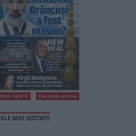
Ediția tipărită
Mai multe articole
CELE MAI VIZITATE