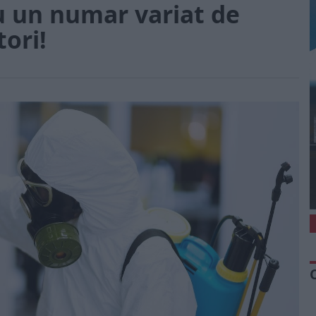
u un numar variat de
tori!