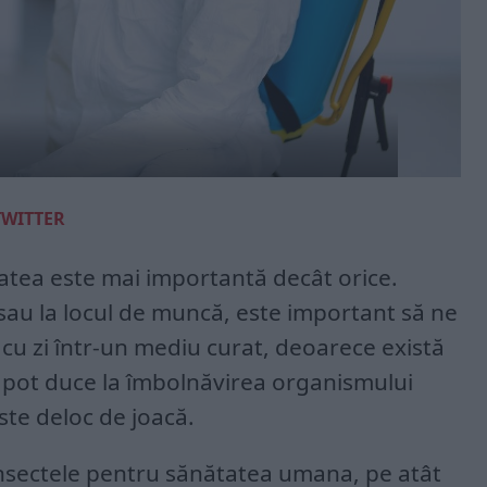
TWITTER
tatea este mai importantă decât orice.
sau la locul de muncă, este important să ne
 cu zi într-un mediu curat, deoarece există
e pot duce la îmbolnăvirea organismului
ste deloc de joacă.
insectele pentru sănătatea umana, pe atât