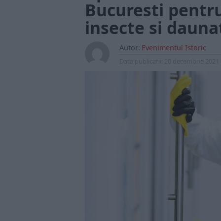
Bucuresti pentr
insecte si dauna
Autor:
Evenimentul Istoric
Data publicarii:
20 decembrie 2021