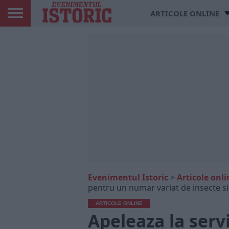
ARTICOLE ONLINE
Evenimentul Istoric
>
Articole onli
pentru un numar variat de insecte si
ARTICOLE ONLINE
Apeleaza la servi