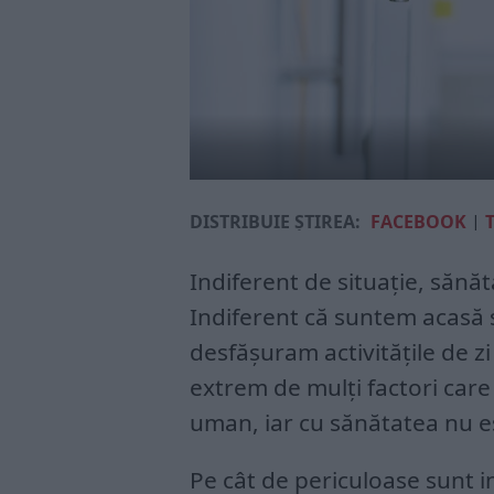
DISTRIBUIE ȘTIREA:
FACEBOOK
|
Indiferent de situație, sănă
Indiferent că suntem acasă 
desfășuram activitățile de zi
extrem de mulți factori car
uman, iar cu sănătatea nu e
Pe cât de periculoase sunt 