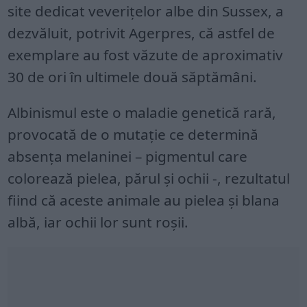
site dedicat veveriţelor albe din Sussex, a
dezvăluit, potrivit Agerpres, că astfel de
exemplare au fost văzute de aproximativ
30 de ori în ultimele două săptămâni.
Albinismul este o maladie genetică rară,
provocată de o mutaţie ce determină
absenţa melaninei – pigmentul care
colorează pielea, părul şi ochii -, rezultatul
fiind că aceste animale au pielea şi blana
albă, iar ochii lor sunt roşii.