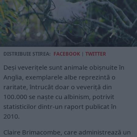
DISTRIBUIE ȘTIREA:
FACEBOOK
|
TWITTER
Deşi veveriţele sunt animale obişnuite în
Anglia, exemplarele albe reprezintă o
raritate, întrucât doar o veveriţă din
100.000 se naşte cu albinism, potrivit
statisticilor dintr-un raport publicat în
2010.
Claire Brimacombe, care administrează un