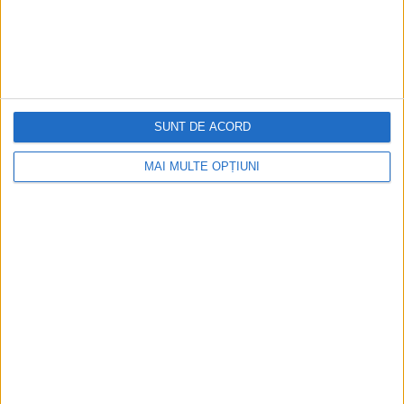
SUNT DE ACORD
MAI MULTE OPȚIUNI
CELE MAI VIZITATE