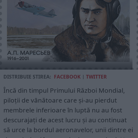
DISTRIBUIE ȘTIREA:
FACEBOOK
|
TWITTER
Încă din timpul Primului Război Mondial,
piloții de vânătoare care și-au pierdut
membrele inferioare în luptă nu au fost
descurajați de acest lucru și au continuat
să urce la bordul aeronavelor, unii dintre ei