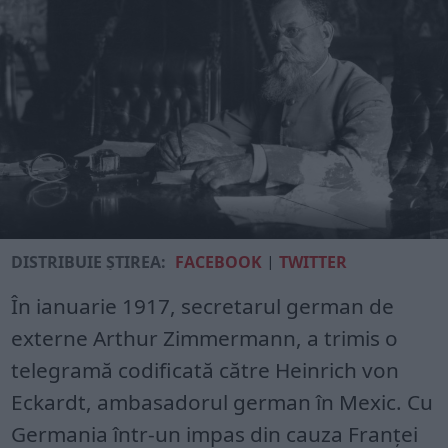
DISTRIBUIE ȘTIREA:
FACEBOOK
|
TWITTER
În ianuarie 1917, secretarul german de
externe Arthur Zimmermann, a trimis o
telegramă codificată către Heinrich von
Eckardt, ambasadorul german în Mexic. Cu
Germania într-un impas din cauza Franței