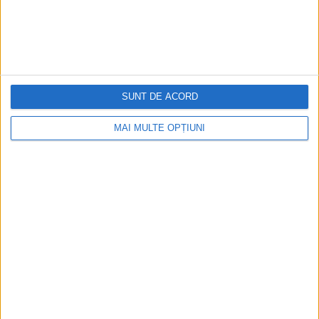
SUNT DE ACORD
MAI MULTE OPȚIUNI
CELE MAI VIZITATE