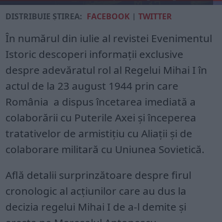
DISTRIBUIE ȘTIREA:
FACEBOOK
|
TWITTER
În numărul din iulie al revistei Evenimentul
Istoric descoperi informații exclusive
despre adevăratul rol al Regelui Mihai I în
actul de la 23 august 1944 prin care
România a dispus încetarea imediată a
colaborării cu Puterile Axei și începerea
tratativelor de armistițiu cu Aliații și de
colaborare militară cu Uniunea Sovietică.
Află detalii surprinzătoare despre firul
cronologic al acțiunilor care au dus la
decizia regelui Mihai I de a-l demite și