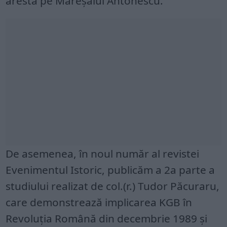
aresta pe Mareșalul Antonescu.
De asemenea, în noul număr al revistei
Evenimentul Istoric, publicăm a 2a parte a
studiului realizat de col.(r.) Tudor Păcuraru,
care demonstrează implicarea KGB în
Revoluția Română din decembrie 1989 și