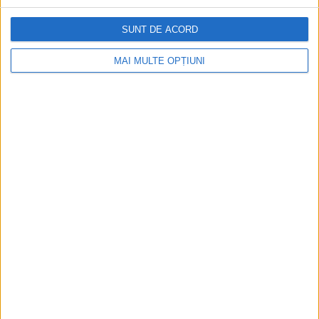
SUNT DE ACORD
Aprilie 2026
MAI MULTE OPȚIUNI