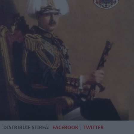
DISTRIBUIE ȘTIREA:
FACEBOOK
|
TWITTER