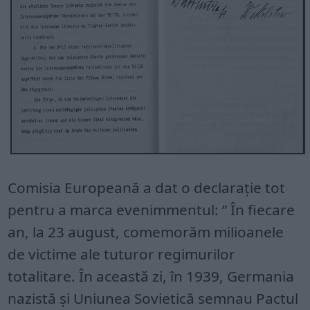
Comisia Europeană a dat o declarație tot
pentru a marca evenimmentul: ” În fiecare
an, la 23 august, comemorăm milioanele
de victime ale tuturor regimurilor
totalitare. În această zi, în 1939, Germania
nazistă şi Uniunea Sovietică semnau Pactul