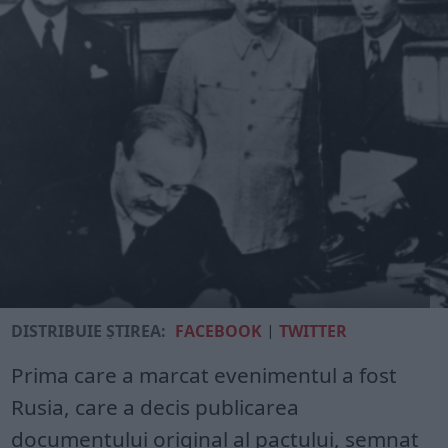
DISTRIBUIE ȘTIREA:
FACEBOOK
|
TWITTER
Prima care a marcat evenimentul a fost
Rusia, care a decis publicarea
documentului original al pactului, semnat