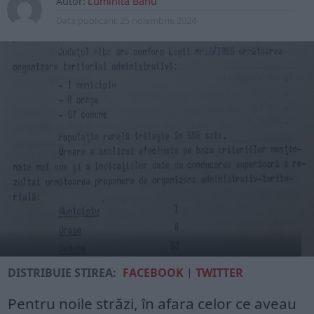
Autor:
Luminita Banu
Data publicarii:
25 noiembrie 2024
DISTRIBUIE ȘTIREA:
FACEBOOK
|
TWITTER
Pentru noile străzi, în afara celor ce aveau