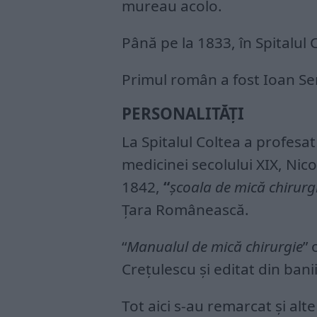
mureau acolo.
Până pe la 1833, în Spitalul 
Primul român a fost Ioan Se
PERSONALITĂŢI
La Spitalul Coltea a profesat
medicinei secolului XIX, Nico
1842,
“
școala de mică chirurg
Țara Românească.
“
Manualul de mică chirurgie
” 
Crețulescu și editat din banii
Tot aici s-au remarcat și alt