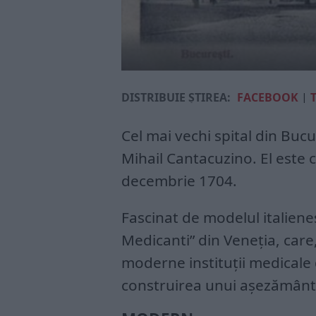
DISTRIBUIE ȘTIREA:
FACEBOOK
|
Cel mai vechi spital din Bucu
Mihail Cantacuzino. El este c
decembrie 1704.
Fascinat de modelul italiene
Medicanti” din Veneția, care
moderne instituții medicale
construirea unui așezământ d