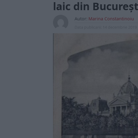
laic din Bucureş
Autor:
Marina Constantinoiu
Data publicarii:
14 decembrie 2019