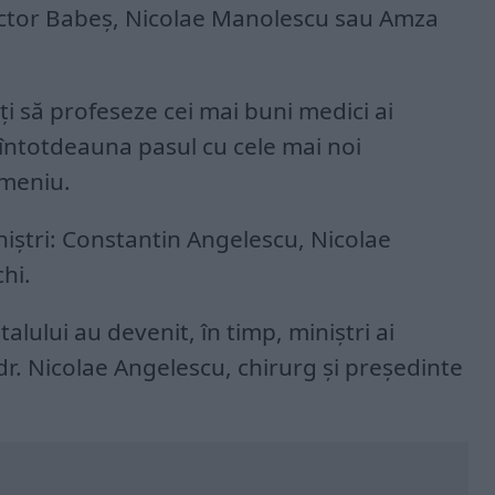
 Victor Babeș, Nicolae Manolescu sau Amza
ți să profeseze cei mai buni medici ai
t întotdeauna pasul cu cele mai noi
omeniu.
iniștri: Constantin Angelescu, Nicolae
hi.
alului au devenit, în timp, miniștri ai
 dr. Nicolae Angelescu, chirurg și președinte