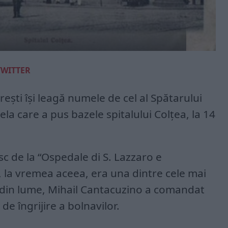
TWITTER
rești își leagă numele de cel al Spătarului
ela care a pus bazele spitalului Colțea, la 14
sc de la “Ospedale di S. Lazzaro e
, la vremea aceea, era una dintre cele mai
 din lume, Mihail Cantacuzino a comandat
e îngrijire a bolnavilor.