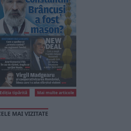
Ediția tipărită
Mai multe articole
CELE MAI VIZITATE