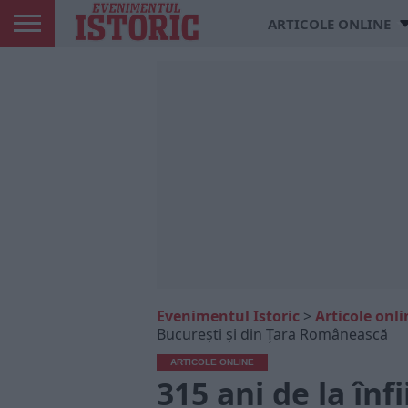
ARTICOLE ONLINE
Evenimentul Istoric
>
Articole onli
Bucureşti şi din Ţara Românească
ARTICOLE ONLINE
315 ani de la înf