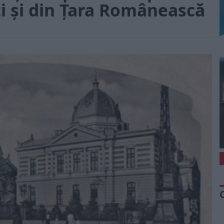
ti şi din Ţara Românească