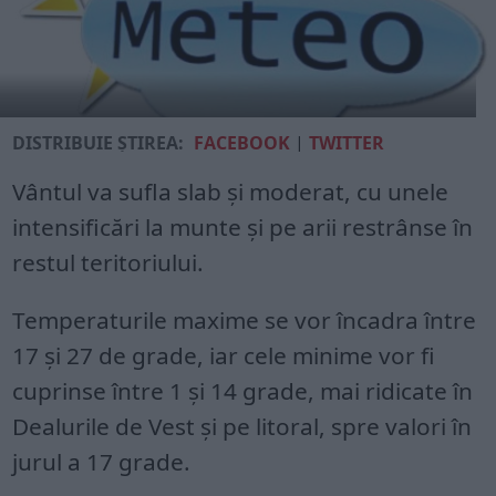
DISTRIBUIE ȘTIREA:
FACEBOOK
|
TWITTER
Vântul va sufla slab și moderat, cu unele
intensificări la munte și pe arii restrânse în
restul teritoriului.
Temperaturile maxime se vor încadra între
17 și 27 de grade, iar cele minime vor fi
cuprinse între 1 și 14 grade, mai ridicate în
Dealurile de Vest și pe litoral, spre valori în
jurul a 17 grade.