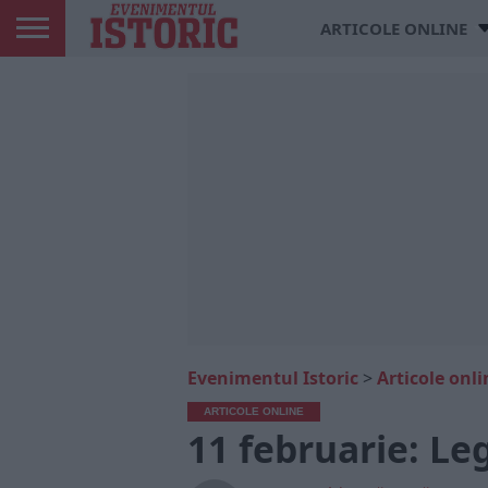
ARTICOLE ONLINE
Evenimentul Istoric
>
Articole onli
ARTICOLE ONLINE
11 februarie: Le