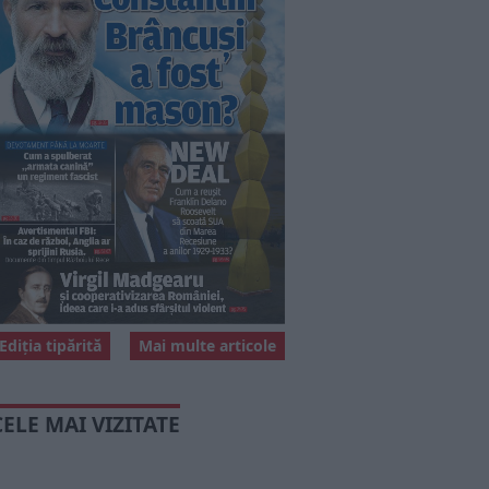
Ediția tipărită
Mai multe articole
CELE MAI VIZITATE