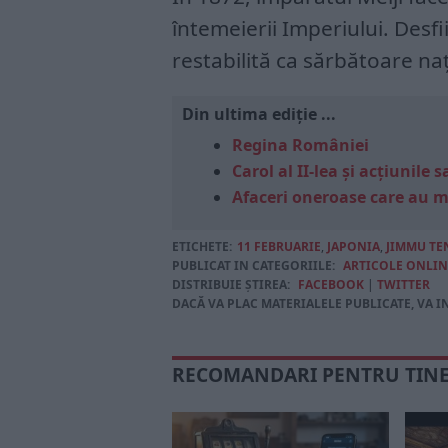
întemeierii Imperiului. Desfi
restabilită ca sărbătoare na
Din ultima ediție ...
Regina României
Carol al II-lea și acțiunil
Afaceri oneroase care au 
ETICHETE:
11 FEBRUARIE
,
JAPONIA
,
JIMMU T
PUBLICAT IN CATEGORIILE:
ARTICOLE ONLIN
DISTRIBUIE ȘTIREA:
FACEBOOK
|
TWITTER
DACĂ VA PLAC MATERIALELE PUBLICATE, VA I
RECOMANDARI PENTRU TIN