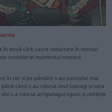
TWITTER
în două cărți sacre redactate în secolul
, este considerat momentul nașterii
um în cer și pe pământ s-au succedat mai
, până când s-au născut zeul Izanagi și sora
 doi s-a născut arhipelagul nipon și zeitățile