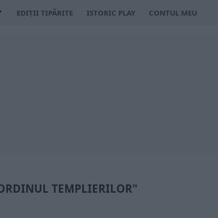
EDIȚII TIPĂRITE
ISTORIC PLAY
CONTUL MEU
"ORDINUL TEMPLIERILOR"