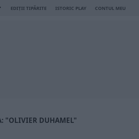
EDIȚII TIPĂRITE
ISTORIC PLAY
CONTUL MEU
A: "OLIVIER DUHAMEL"