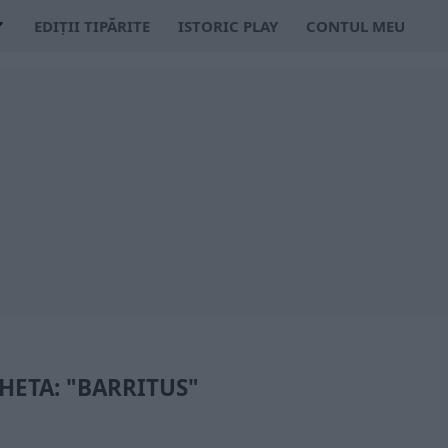
EDIȚII TIPĂRITE
ISTORIC PLAY
CONTUL MEU
HETA: "BARRITUS"