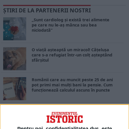
ŞTIRI DE LA PARTENERII NOSTRI
„Sunt cardiolog și există trei alimente
pe care nu le-aș mânca sau bea
niciodată”
O viață așteaptă un miracol! Cățelușa
care s-a refugiat într-un colț așteptând
sfârșitul
Românii care au muncit peste 25 de ani
pot primi mai mulți bani la pensie. Cum
funcționează calculul ascuns în puncte
Proiect de lege pentru recalcularea
pensiilor fără termen limită la
contestații
Pentru noi, confidențialitatea dvs. este