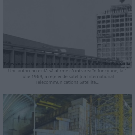
Televiziunea și prăbușirea regimului comunist din România
Unii autori nu ezită să afirme că intrarea în funcţiune, la 1
iulie 1969, a reţelei de sateliţi a International
Telecommunications Satellite...