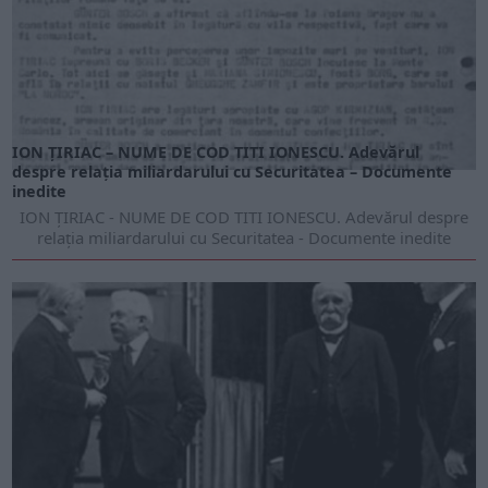
ION ȚIRIAC – NUME DE COD TITI IONESCU. Adevărul
despre relația miliardarului cu Securitatea – Documente
inedite
ION ȚIRIAC - NUME DE COD TITI IONESCU. Adevărul despre
relația miliardarului cu Securitatea - Documente inedite