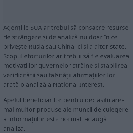
Agențiile SUA ar trebui să consacre resurse
de strângere și de analiză nu doar în ce
privește Rusia sau China, ci și a altor state.
Scopul eforturilor ar trebui să fie evaluarea
motivațiilor guvernelor străine și stabilirea
veridicității sau falsității afirmațiilor lor,
arată o analiză a National Interest.
Apelul beneficiarilor pentru declasificarea
mai multor produse ale muncii de culegere
a informațiilor este normal, adaugă
analiza.