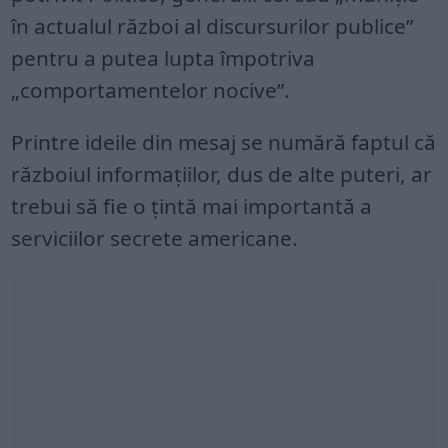
în actualul război al discursurilor publice”
pentru a putea lupta împotriva
„comportamentelor nocive”.
Printre ideile din mesaj se numără faptul că
războiul informațiilor, dus de alte puteri, ar
trebui să fie o țintă mai importantă a
serviciilor secrete americane.