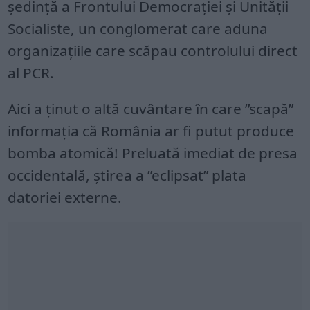
ședință a Frontului Democrației și Unității
Socialiste, un conglomerat care aduna
organizațiile care scăpau controlului direct
al PCR.
Aici a ținut o altă cuvântare în care ”scapă”
informația că România ar fi putut produce
bomba atomică! Preluată imediat de presa
occidentală, știrea a ”eclipsat” plata
datoriei externe.