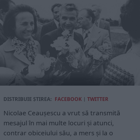
DISTRIBUIE ȘTIREA:
FACEBOOK
|
TWITTER
Nicolae Ceaușescu a vrut să transmită
mesajul în mai multe locuri și atunci,
contrar obiceiului său, a mers și la o