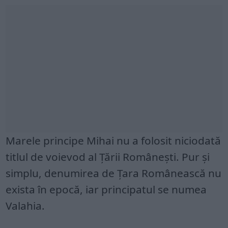
Marele principe Mihai nu a folosit niciodată
titlul de voievod al Țării Românești. Pur și
simplu, denumirea de Țara Românească nu
exista în epocă, iar principatul se numea
Valahia.