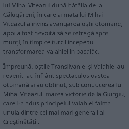
lui Mihai Viteazul după bătălia de la
Călugăreni, în care armata lui Mihai
Viteazul a învins avangarda oștii otomane,
apoi a fost nevoită să se retragă spre
munți, în timp ce turcii începeau
transformarea Valahiei în pașalâc.
Împreună, oștile Transilvaniei și Valahiei au
revenit, au înfrânt spectaculos oastea
otomană și au obținut, sub conducerea lui
Mihai Viteazul, marea victorie de la Giurgiu,
care i-a adus principelui Valahiei faima
unuia dintre cei mai mari generali ai
Creștinătății.