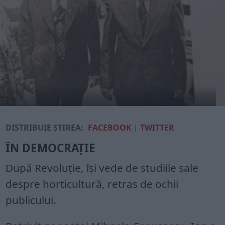
DISTRIBUIE ȘTIREA:
FACEBOOK
|
TWITTER
ÎN DEMOCRAȚIE
După Revoluţie, îşi vede de studiile sale
despre horticultură, retras de ochii
publicului.